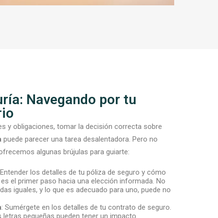
uría: Navegando por tu
rio
s y obligaciones, tomar la decisión correcta sobre
a
puede parecer una tarea desalentadora. Pero no
 ofrecemos algunas brújulas para guiarte:
 Entender los detalles de tu póliza de seguro y cómo
 es el primer paso hacia una elección informada. No
adas iguales, y lo que es adecuado para uno, puede no
a
: Sumérgete en los detalles de tu contrato de seguro.
as letras pequeñas pueden tener un impacto