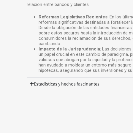
relación entre bancos y clientes.
Reformas Legislativas Recientes
: En los últi
reformas significativas destinadas a fortalecer 
Desde la obligación de las entidades financieras
sobre estos seguros hasta la introducción de me
consumidores la reclamación de sus derechos, 
cambiando.
Impacto de la Jurisprudencia
: Las decisiones 
un papel crucial en este cambio de paradigma,
valiosos que abogan por la equidad y la protecc
han ayudado a moldear un entorno más seguro 
hipotecas, asegurando que sus inversiones y su 
Estadísticas y hechos fascinantes