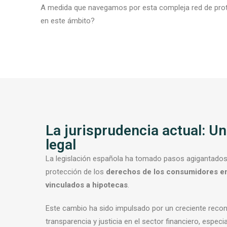
A medida que navegamos por esta compleja red de prote
en este ámbito?
La jurisprudencia actual: Un
legal
La legislación española ha tomado pasos agigantados h
protección de los
derechos de los consumidores en
vinculados a hipotecas
.
Este cambio ha sido impulsado por un creciente reco
transparencia y justicia en el sector financiero, espec