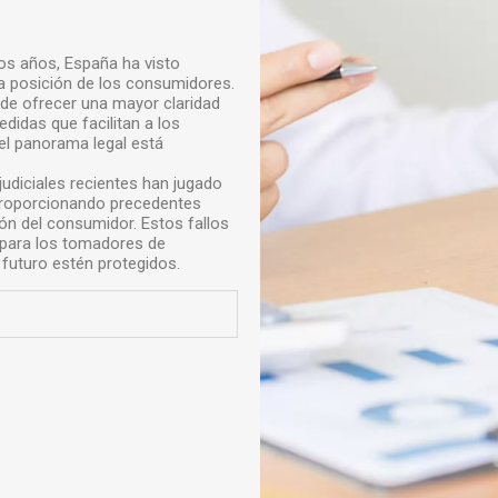
mos años, España ha visto
la posición de los consumidores.
 de ofrecer una mayor claridad
didas que facilitan a los
el panorama legal está
judiciales recientes han jugado
 proporcionando precedentes
ión del consumidor. Estos fallos
para los tomadores de
futuro estén protegidos.