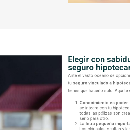
Elegir con sabid
seguro hipoteca
Ante el vasto océano de opcione
tu
seguro vinculado a hipotec
tienes que hacerlo solo. Aquí te
Conocimiento es poder
:
se integra con tu hipoteca
todas las pólizas son cre
serlo para otro.
La letra pequeña import
Las cláusulas ocultas y l