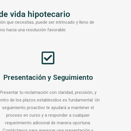
de vida hipotecario
ión que necesitas, puede ser intrincado y lleno de
ino hacia una resolución favorable:
Presentación y Seguimiento
Presentar tu reclamación con claridad, precisión, y
entro de los plazos establecidos es fundamental. Un
seguimiento proactivo te ayudará a mantener el
proceso en curso y a responder a cualquier
requerimiento adicional de manera oportuna.
Contáctanos para asegurar una presentación y