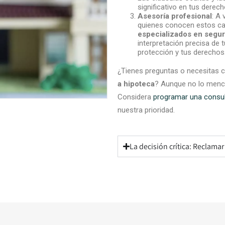
significativo en tus derec
Asesoría profesional
: A 
quienes conocen estos ca
especializados en segu
interpretación precisa de 
protección y tus derechos
¿Tienes preguntas o necesitas c
a hipoteca
? Aunque no lo menc
Considera
programar una consu
nuestra prioridad.
La decisión crítica: Reclama