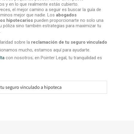
hos y en lo que realmente estás cubierto.
veces, el mejor camino a seguir es buscar la guía de
minos mejor que nadie. Los
abogados
ros hipotecarios
pueden proporcionarte no solo una
tu póliza sino también estrategias para maximizar tu
.
laridad sobre la
reclamación de tu seguro vinculado
ionamos mucho, estamos aquí para ayudarte.
lta
con nosotros; en Pointer Legal, tu tranquilidad es
r tu seguro vinculado a hipoteca