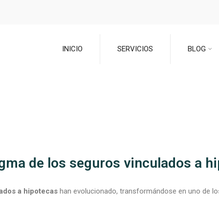
INICIO
SERVICIOS
BLOG
igma de los seguros vinculados a h
ados a hipotecas
han evolucionado, transformándose en uno de los 