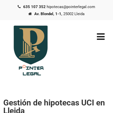
635 107 352
hipotecas@pointerlegal.com
Av. Blondel, 1-1,
25002 Lleida
Gestión de hipotecas UCI en
Lleida