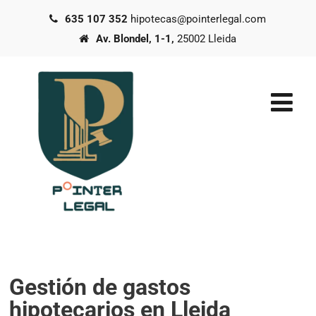
635 107 352
hipotecas@pointerlegal.com
Av. Blondel, 1-1,
25002 Lleida
Gestión de gastos
hipotecarios en Lleida